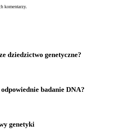
ch komentarzy.
ze dziedzictwo genetyczne?
ć odpowiednie badanie DNA?
awy genetyki