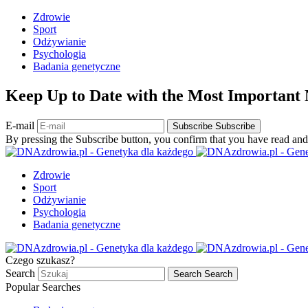
Zdrowie
Sport
Odżywianie
Psychologia
Badania genetyczne
Keep Up to Date with the Most Important
E-mail
Subscribe
Subscribe
By pressing the Subscribe button, you confirm that you have read and
Zdrowie
Sport
Odżywianie
Psychologia
Badania genetyczne
Czego szukasz?
Search
Search
Search
Popular Searches