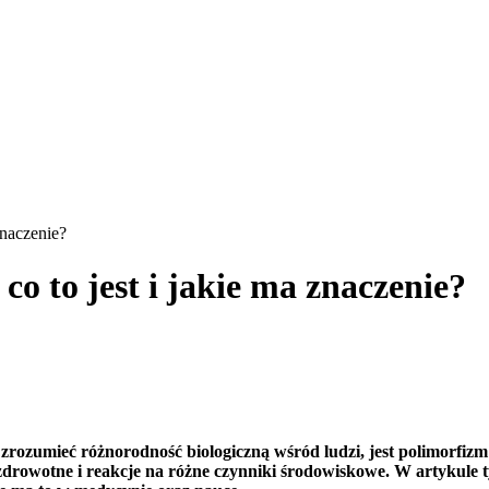
znaczenie?
co to jest i jakie ma znaczenie?
ozumieć różnorodność biologiczną wśród ludzi, jest polimorfizm
drowotne i reakcje na różne czynniki środowiskowe. W artykule t