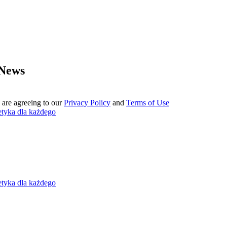
 News
 are agreeing to our
Privacy Policy
and
Terms of Use