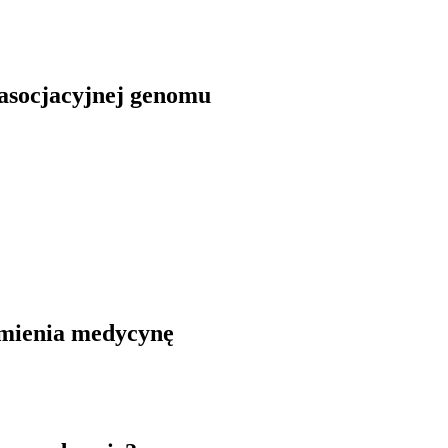
 asocjacyjnej genomu
zmienia medycynę