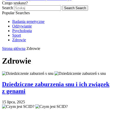
Czego szukasz?
Search
Search
Search
Popular Searches
Badania genetyczne
Odżywianie
Psychologia
Sport
Zdrowie
Strona główna
Zdrowie
Zdrowie
Dziedziczne zaburzenia snu i ich związek
z genami
15 lipca, 2025