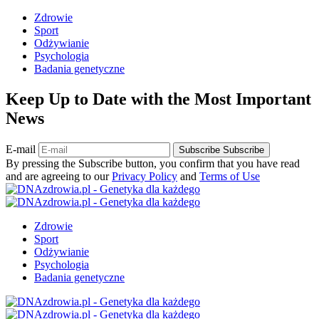
Zdrowie
Sport
Odżywianie
Psychologia
Badania genetyczne
Keep Up to Date with the Most Important
News
E-mail
Subscribe
Subscribe
By pressing the Subscribe button, you confirm that you have read
and are agreeing to our
Privacy Policy
and
Terms of Use
Zdrowie
Sport
Odżywianie
Psychologia
Badania genetyczne