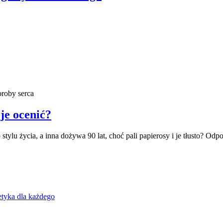
je ocenić?
tylu życia, a inna dożywa 90 lat, choć pali papierosy i je tłusto? O