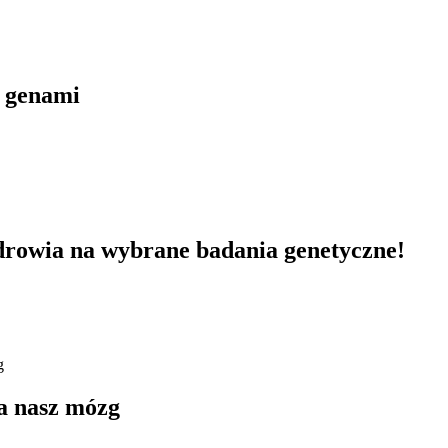
z genami
rowia na wybrane badania genetyczne!
ła nasz mózg