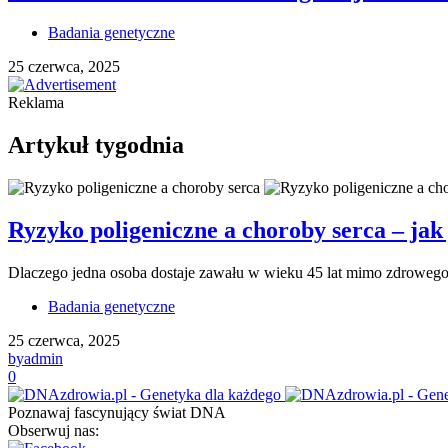
Badania genetyczne
25 czerwca, 2025
Reklama
Artykuł tygodnia
Ryzyko poligeniczne a choroby serca – jak 
Dlaczego jedna osoba dostaje zawału w wieku 45 lat mimo zdrowego s
Badania genetyczne
25 czerwca, 2025
by
admin
0
Poznawaj fascynujący świat DNA
Obserwuj nas: