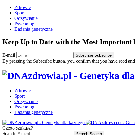
Zdrowie
Sport
Odżywianie
Psychologia
Badania genetyczne
Keep Up to Date with the Most Important
E-mail
Subscribe
Subscribe
By pressing the Subscribe button, you confirm that you have read and
Zdrowie
Sport
Odżywianie
Psychologia
Badania genetyczne
Czego szukasz?
Search
Search
Search