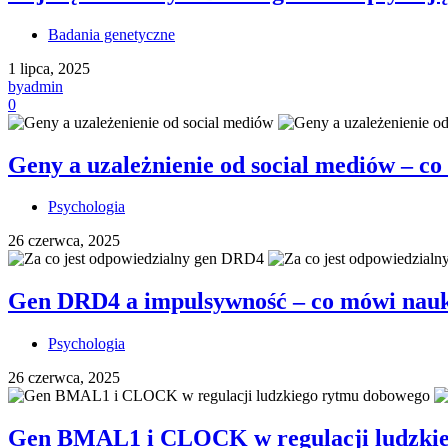
Badania genetyczne
1 lipca, 2025
by
admin
0
Geny a uzależnienie od social mediów – c
Psychologia
26 czerwca, 2025
Gen DRD4 a impulsywność – co mówi nauk
Psychologia
26 czerwca, 2025
Gen BMAL1 i CLOCK w regulacji ludzki