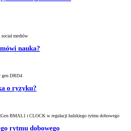
o mówi nauka?
a o ryzyku?
ego rytmu dobowego