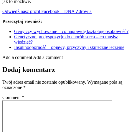
jak to możliwe.
Odwiedź nasz profil Facebook – DNA Zdrowia
Przeczytaj również:
Geny czy wychowanie – co naprawdę kształtuje osobowość?
Genetyczne predyspozycje do chorób serca – co musisz
wiedzieć?
Insulinooporność – objawy, przyczyny i skuteczne leczenie
Add a comment
Add a comment
Dodaj komentarz
Twój adres email nie zostanie opublikowany.
Wymagane pola są
oznaczone
*
Comment
*