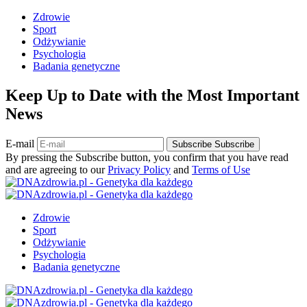
Zdrowie
Sport
Odżywianie
Psychologia
Badania genetyczne
Keep Up to Date with the Most Important
News
E-mail
Subscribe
Subscribe
By pressing the Subscribe button, you confirm that you have read
and are agreeing to our
Privacy Policy
and
Terms of Use
Zdrowie
Sport
Odżywianie
Psychologia
Badania genetyczne