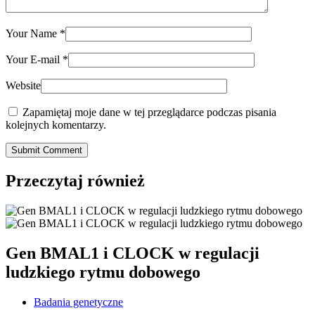
Your Name
*
Your E-mail
*
Website
Zapamiętaj moje dane w tej przeglądarce podczas pisania
kolejnych komentarzy.
Submit Comment
Przeczytaj również
Gen BMAL1 i CLOCK w regulacji
ludzkiego rytmu dobowego
Badania genetyczne