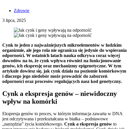
Zdrowie
3 lipca, 2025
Cynk to jeden z najważniejszych mikroelementów w ludzkim
organizmie, ale jego rola nie ogranicza się jedynie do wspierania
odporności. W ostatnich latach nauka odkrywa coraz więcej
dowodów na to, że cynk wpływa również na funkcjonowanie
genów, ich ekspresję oraz mechanizmy epigenetyczne. W tym
artykule dowiesz się, jak cynk działa na poziomie komórkowym
i dlaczego jego niedobór może prowadzić do zaburzeń
odporności oraz procesów regulujących nasz kod genetyczny.
Cynk a ekspresja genów – niewidoczny
wpływ na komórki
Ekspresja genów to proces, w którym informacja zawarta w DNA
jest odczytywana i przekształcana w białka – podstawowe
„narzędzia” życia komórkowego.
Cynk a ekspresja genów
to