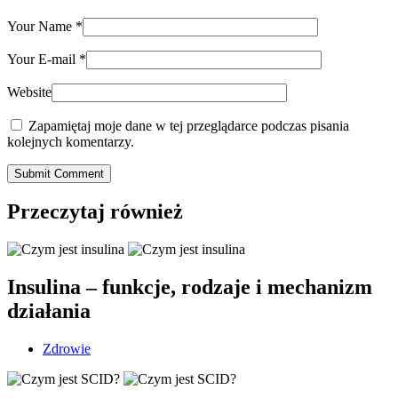
Your Name
*
Your E-mail
*
Website
Zapamiętaj moje dane w tej przeglądarce podczas pisania
kolejnych komentarzy.
Submit Comment
Przeczytaj również
Insulina – funkcje, rodzaje i mechanizm
działania
Zdrowie