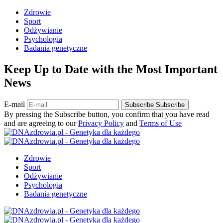
Zdrowie
Sport
Odżywianie
Psychologia
Badania genetyczne
Keep Up to Date with the Most Important
News
E-mail
Subscribe
Subscribe
By pressing the Subscribe button, you confirm that you have read
and are agreeing to our
Privacy Policy
and
Terms of Use
Zdrowie
Sport
Odżywianie
Psychologia
Badania genetyczne