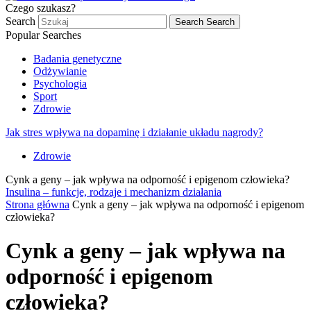
Czego szukasz?
Search
Search
Search
Popular Searches
Badania genetyczne
Odżywianie
Psychologia
Sport
Zdrowie
Jak stres wpływa na dopaminę i działanie układu nagrody?
Zdrowie
Cynk a geny – jak wpływa na odporność i epigenom człowieka?
Insulina – funkcje, rodzaje i mechanizm działania
Strona główna
Cynk a geny – jak wpływa na odporność i epigenom
człowieka?
Cynk a geny – jak wpływa na
odporność i epigenom
człowieka?