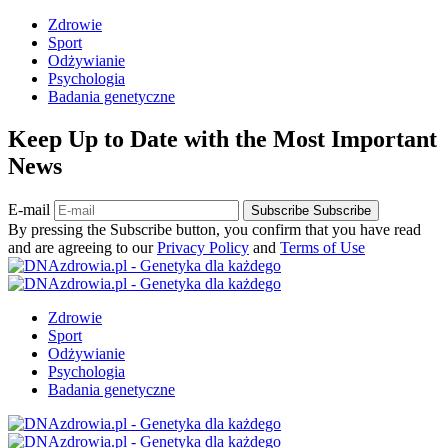
Zdrowie
Sport
Odżywianie
Psychologia
Badania genetyczne
Keep Up to Date with the Most Important
News
E-mail
Subscribe
Subscribe
By pressing the Subscribe button, you confirm that you have read
and are agreeing to our
Privacy Policy
and
Terms of Use
Zdrowie
Sport
Odżywianie
Psychologia
Badania genetyczne