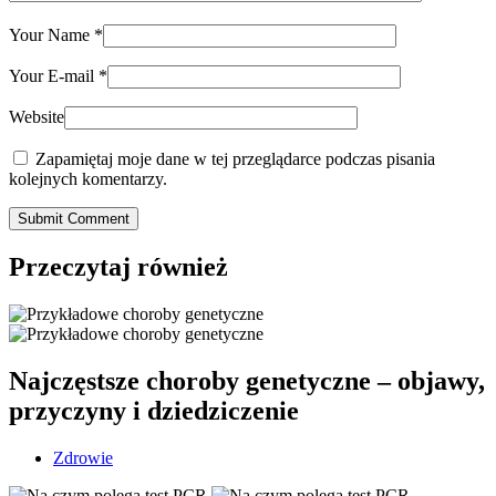
Your Name
*
Your E-mail
*
Website
Zapamiętaj moje dane w tej przeglądarce podczas pisania
kolejnych komentarzy.
Submit Comment
Przeczytaj również
Najczęstsze choroby genetyczne – objawy,
przyczyny i dziedziczenie
Zdrowie