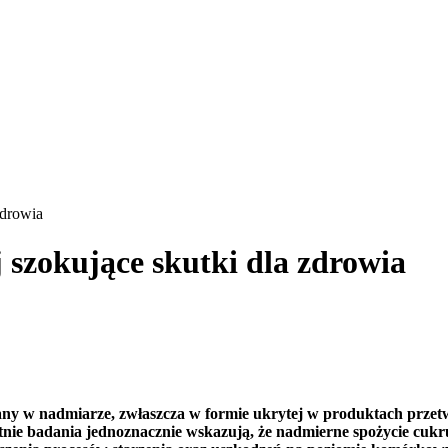
zdrowia
 szokujące skutki dla zdrowia
wany w nadmiarze, zwłaszcza w formie ukrytej w produktach przetw
nie badania jednoznacznie wskazują, że nadmierne spożycie cukru