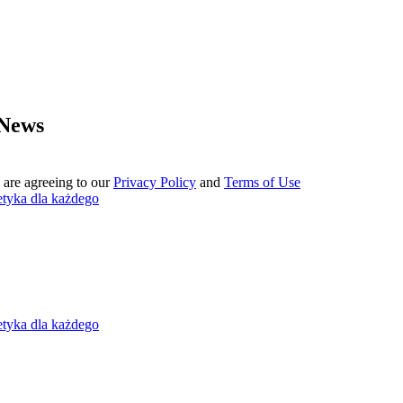
 News
 are agreeing to our
Privacy Policy
and
Terms of Use