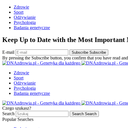
Zdrowie
Sport
Odżywianie
Psychologia
Badania genetyczne
Keep Up to Date with the Most Important
E-mail
Subscribe
Subscribe
By pressing the Subscribe button, you confirm that you have read and
Zdrowie
Sport
Odżywianie
Psychologia
Badania genetyczne
Czego szukasz?
Search
Search
Search
Popular Searches