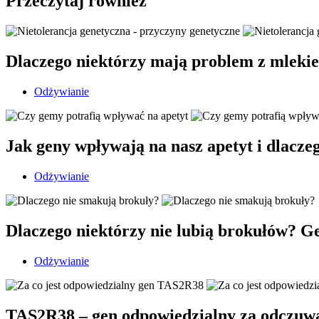
Przeczytaj również
Dlaczego niektórzy mają problem z mlekie
Odżywianie
Jak geny wpływają na nasz apetyt i dlacze
Odżywianie
Dlaczego niektórzy nie lubią brokułów? G
Odżywianie
TAS2R38 – gen odpowiedzialny za odczuw