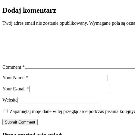
Dodaj komentarz
Twój adres email nie zostanie opublikowany.
Wymagane pola są ozn
Comment
*
Your Name
*
Your E-mail
*
Website
Zapamiętaj moje dane w tej przeglądarce podczas pisania kolejny
Submit Comment