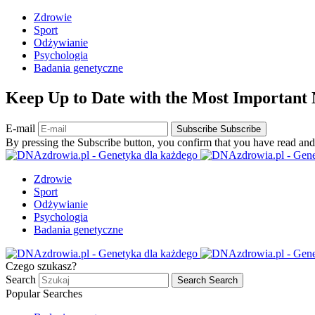
Zdrowie
Sport
Odżywianie
Psychologia
Badania genetyczne
Keep Up to Date with the Most Important
E-mail
Subscribe
Subscribe
By pressing the Subscribe button, you confirm that you have read and
Zdrowie
Sport
Odżywianie
Psychologia
Badania genetyczne
Czego szukasz?
Search
Search
Search
Popular Searches