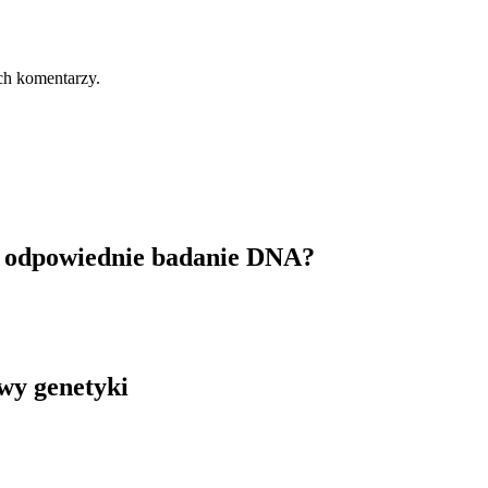
ch komentarzy.
ć odpowiednie badanie DNA?
awy genetyki