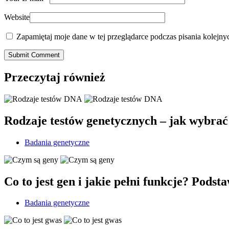
Website
Zapamiętaj moje dane w tej przeglądarce podczas pisania kolejny
Submit Comment
Przeczytaj również
Rodzaje testów genetycznych – jak wybra
Badania genetyczne
Co to jest gen i jakie pełni funkcje? Podst
Badania genetyczne