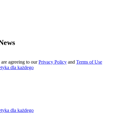
 News
 are agreeing to our
Privacy Policy
and
Terms of Use