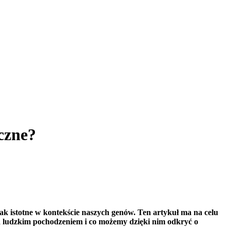
czne?
tak istotne w kontekście naszych genów. Ten artykuł ma na celu
ad ludzkim pochodzeniem i co możemy dzięki nim odkryć o