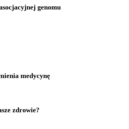
 asocjacyjnej genomu
zmienia medycynę
asze zdrowie?