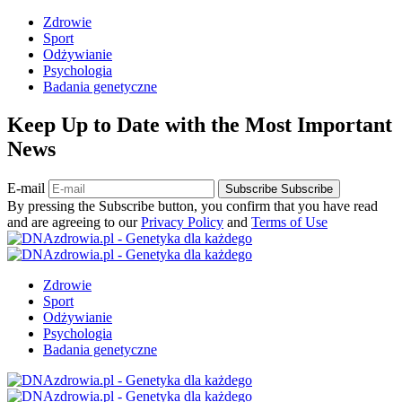
Zdrowie
Sport
Odżywianie
Psychologia
Badania genetyczne
Keep Up to Date with the Most Important
News
E-mail
Subscribe
Subscribe
By pressing the Subscribe button, you confirm that you have read
and are agreeing to our
Privacy Policy
and
Terms of Use
Zdrowie
Sport
Odżywianie
Psychologia
Badania genetyczne