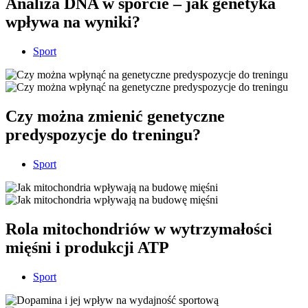
Analiza DNA w sporcie – jak genetyka
wpływa na wyniki?
Sport
Czy można zmienić genetyczne
predyspozycje do treningu?
Sport
Rola mitochondriów w wytrzymałości
mięśni i produkcji ATP
Sport