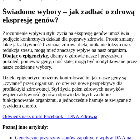
Świadome wybory – jak zadbać o zdrową
ekspresję genów?
Zrozumienie wpływu stylu życia na ekspresję genów umożliwia
podjęcie konkretnych działań dla poprawy zdrowia. Proste zmiany,
takie jak aktywność fizyczna, zdrowa dieta, unikanie toksyn oraz
redukcja stresu, mogą mieć znaczący wpływ na nasz organizm.
Dbając o epigenetykę
, dbamy o zdrowie nasze i przyszłych
pokoleń, ponieważ geny, choć stałe, mogą być modyfikowane przez
nasze codzienne wybory.
Dzięki epigenetyce możemy kontrolować to, jak nasze geny są
„czytane” przez organizm, co otwiera nowe perspektywy dla
profilaktyki zdrowotnej. Styl życia pełen zdrowych nawyków
wspiera aktywność genów odpowiedzialnych za dobre
funkcjonowanie organizmu, a jednocześnie hamuje te związane z
ryzykiem chorób.
Odwiedź nasz profil Facebook – DNA Zdrowia
Poznaj inne artykuły:
Genetyczne przyczyny stanów zapalnych: wpływ DNA na