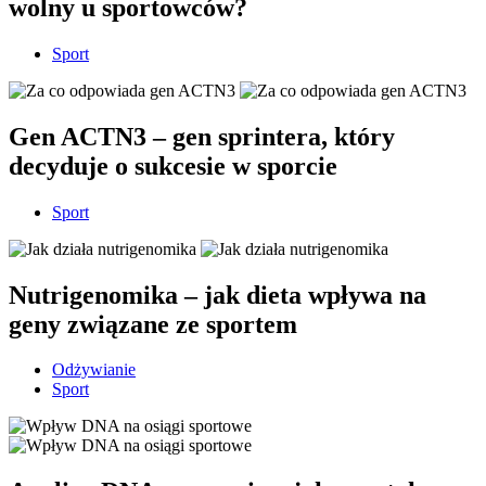
wolny u sportowców?
Sport
Gen ACTN3 – gen sprintera, który
decyduje o sukcesie w sporcie
Sport
Nutrigenomika – jak dieta wpływa na
geny związane ze sportem
Odżywianie
Sport