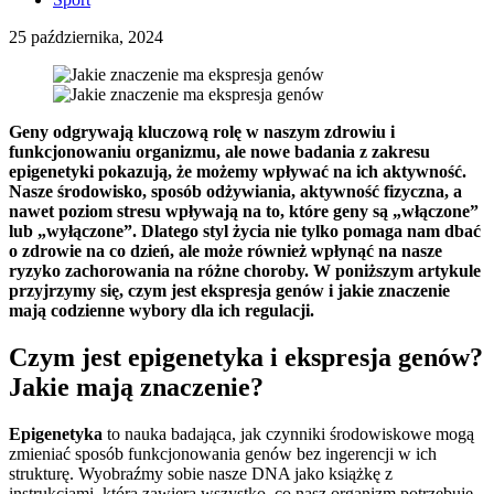
25 października, 2024
Geny odgrywają kluczową rolę w naszym zdrowiu i
funkcjonowaniu organizmu, ale nowe badania z zakresu
epigenetyki pokazują, że możemy wpływać na ich aktywność.
Nasze środowisko, sposób odżywiania, aktywność fizyczna, a
nawet poziom stresu wpływają na to, które geny są „włączone”
lub „wyłączone”. Dlatego styl życia nie tylko pomaga nam dbać
o zdrowie na co dzień, ale może również wpłynąć na nasze
ryzyko zachorowania na różne choroby. W poniższym artykule
przyjrzymy się, czym jest ekspresja genów i jakie znaczenie
mają codzienne wybory dla ich regulacji.
Czym jest epigenetyka i ekspresja genów?
Jakie mają znaczenie?
Epigenetyka
to nauka badająca, jak czynniki środowiskowe mogą
zmieniać sposób funkcjonowania genów bez ingerencji w ich
strukturę. Wyobraźmy sobie nasze DNA jako książkę z
instrukcjami, która zawiera wszystko, co nasz organizm potrzebuje,