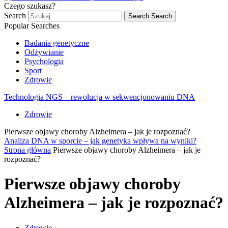
Czego szukasz?
Search
Search
Search
Popular Searches
Badania genetyczne
Odżywianie
Psychologia
Sport
Zdrowie
Technologia NGS – rewolucja w sekwencjonowaniu DNA
Zdrowie
Pierwsze objawy choroby Alzheimera – jak je rozpoznać?
Analiza DNA w sporcie – jak genetyka wpływa na wyniki?
Strona główna
Pierwsze objawy choroby Alzheimera – jak je
rozpoznać?
Pierwsze objawy choroby
Alzheimera – jak je rozpoznać?
Zdrowie