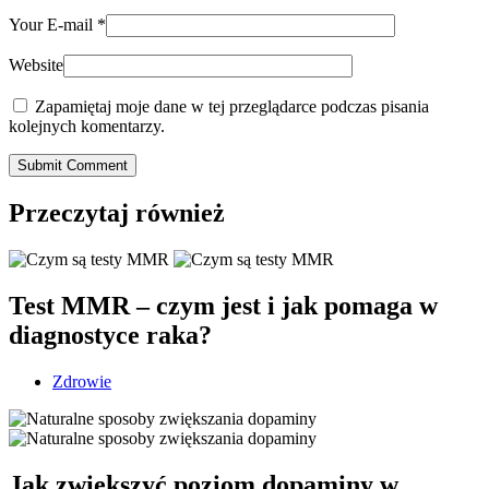
Your E-mail
*
Website
Zapamiętaj moje dane w tej przeglądarce podczas pisania
kolejnych komentarzy.
Submit Comment
Przeczytaj również
Test MMR – czym jest i jak pomaga w
diagnostyce raka?
Zdrowie
Jak zwiększyć poziom dopaminy w