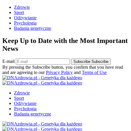
Zdrowie
Sport
Odżywianie
Psychologia
Badania genetyczne
Keep Up to Date with the Most Important
News
E-mail
Subscribe
Subscribe
By pressing the Subscribe button, you confirm that you have read
and are agreeing to our
Privacy Policy
and
Terms of Use
Zdrowie
Sport
Odżywianie
Psychologia
Badania genetyczne