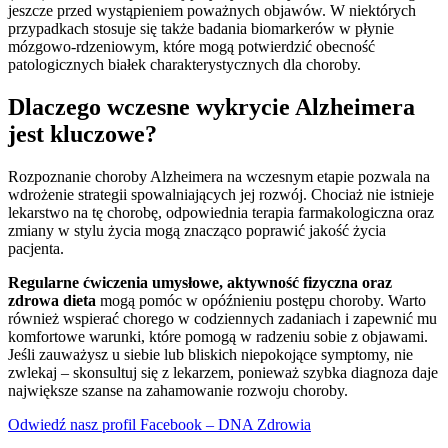
jeszcze przed wystąpieniem poważnych objawów. W niektórych
przypadkach stosuje się także badania biomarkerów w płynie
mózgowo-rdzeniowym, które mogą potwierdzić obecność
patologicznych białek charakterystycznych dla choroby.
Dlaczego wczesne wykrycie Alzheimera
jest kluczowe?
Rozpoznanie choroby Alzheimera na wczesnym etapie pozwala na
wdrożenie strategii spowalniających jej rozwój. Chociaż nie istnieje
lekarstwo na tę chorobę, odpowiednia terapia farmakologiczna oraz
zmiany w stylu życia mogą znacząco poprawić jakość życia
pacjenta.
Regularne ćwiczenia umysłowe, aktywność fizyczna oraz
zdrowa dieta
mogą pomóc w opóźnieniu postępu choroby. Warto
również wspierać chorego w codziennych zadaniach i zapewnić mu
komfortowe warunki, które pomogą w radzeniu sobie z objawami.
Jeśli zauważysz u siebie lub bliskich niepokojące symptomy, nie
zwlekaj – skonsultuj się z lekarzem, ponieważ szybka diagnoza daje
największe szanse na zahamowanie rozwoju choroby.
Odwiedź nasz profil Facebook – DNA Zdrowia