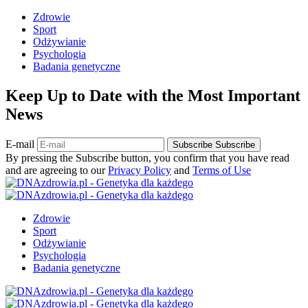
Zdrowie
Sport
Odżywianie
Psychologia
Badania genetyczne
Keep Up to Date with the Most Important
News
E-mail
Subscribe
Subscribe
By pressing the Subscribe button, you confirm that you have read
and are agreeing to our
Privacy Policy
and
Terms of Use
Zdrowie
Sport
Odżywianie
Psychologia
Badania genetyczne