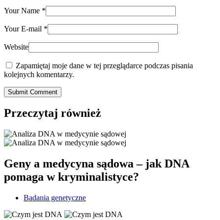
Your Name
*
Your E-mail
*
Website
Zapamiętaj moje dane w tej przeglądarce podczas pisania
kolejnych komentarzy.
Submit Comment
Przeczytaj również
Geny a medycyna sądowa – jak DNA
pomaga w kryminalistyce?
Badania genetyczne