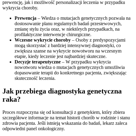
prewencję, jak i możliwość personalizacji leczenia w przypadku
wykrycia choroby.
Prewencja
– Wiedza o mutacjach genetycznych pozwala na
dostosowanie planu regularnych badań przesiewowych,
zmianę stylu życia oraz, w niektórych przypadkach, na
profilaktyczne interwencje chirurgiczne.
Wczesne wykrycie choroby
– Osoby z predyspozycjami
mogą skorzystać z bardziej intensywnej diagnostyki, co
zwiększa szanse na wykrycie nowotworu na wczesnym
etapie, kiedy leczenie jest najbardziej skuteczne.
Decyzje terapeutyczne
– W przypadku wykrycia
nowotworu wiedza o mutacjach genetycznych umożliwia
dopasowanie terapii do konkretnego pacjenta, zwiększając
skuteczność leczenia.
Jak przebiega diagnostyka genetyczna
raka?
Proces rozpoczyna się od konsultacji z genetykiem, który zbiera
szczegółowe informacje na temat historii chorób w rodzinie i stanu
zdrowia pacjenta. Jeśli istnieją wskazania do badań, lekarz zaleca
odpowiedni panel onkologiczny.