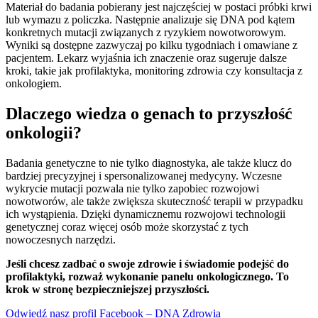
Materiał do badania pobierany jest najczęściej w postaci próbki krwi
lub wymazu z policzka. Następnie analizuje się DNA pod kątem
konkretnych mutacji związanych z ryzykiem nowotworowym.
Wyniki są dostępne zazwyczaj po kilku tygodniach i omawiane z
pacjentem. Lekarz wyjaśnia ich znaczenie oraz sugeruje dalsze
kroki, takie jak profilaktyka, monitoring zdrowia czy konsultacja z
onkologiem.
Dlaczego wiedza o genach to przyszłość
onkologii?
Badania genetyczne to nie tylko diagnostyka, ale także klucz do
bardziej precyzyjnej i spersonalizowanej medycyny. Wczesne
wykrycie mutacji pozwala nie tylko zapobiec rozwojowi
nowotworów, ale także zwiększa skuteczność terapii w przypadku
ich wystąpienia. Dzięki dynamicznemu rozwojowi technologii
genetycznej coraz więcej osób może skorzystać z tych
nowoczesnych narzędzi.
Jeśli chcesz zadbać o swoje zdrowie i świadomie podejść do
profilaktyki, rozważ wykonanie panelu onkologicznego. To
krok w stronę bezpieczniejszej przyszłości.
Odwiedź nasz profil Facebook – DNA Zdrowia