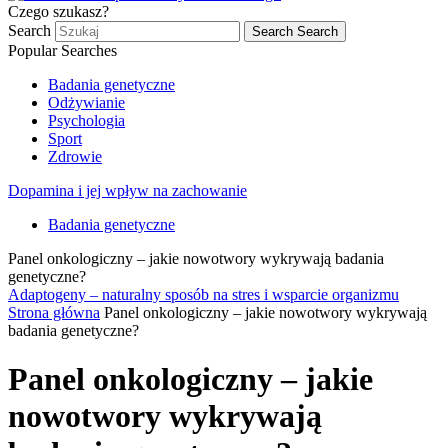
Czego szukasz?
Search
Search
Search
Popular Searches
Badania genetyczne
Odżywianie
Psychologia
Sport
Zdrowie
Dopamina i jej wpływ na zachowanie
Badania genetyczne
Panel onkologiczny – jakie nowotwory wykrywają badania
genetyczne?
Adaptogeny – naturalny sposób na stres i wsparcie organizmu
Strona główna
Panel onkologiczny – jakie nowotwory wykrywają
badania genetyczne?
Panel onkologiczny – jakie
nowotwory wykrywają