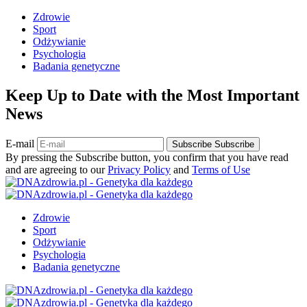
Zdrowie
Sport
Odżywianie
Psychologia
Badania genetyczne
Keep Up to Date with the Most Important
News
E-mail
Subscribe
Subscribe
By pressing the Subscribe button, you confirm that you have read
and are agreeing to our
Privacy Policy
and
Terms of Use
Zdrowie
Sport
Odżywianie
Psychologia
Badania genetyczne