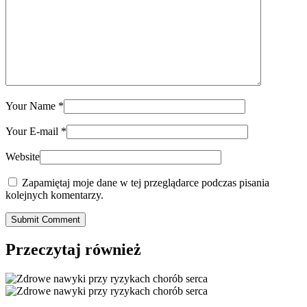
Your Name
*
Your E-mail
*
Website
Zapamiętaj moje dane w tej przeglądarce podczas pisania
kolejnych komentarzy.
Submit Comment
Przeczytaj również