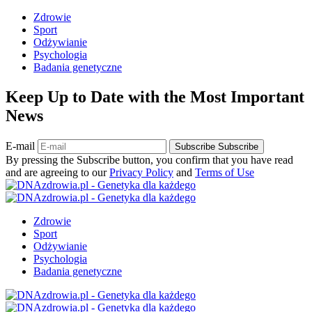
Zdrowie
Sport
Odżywianie
Psychologia
Badania genetyczne
Keep Up to Date with the Most Important
News
E-mail
Subscribe
Subscribe
By pressing the Subscribe button, you confirm that you have read
and are agreeing to our
Privacy Policy
and
Terms of Use
Zdrowie
Sport
Odżywianie
Psychologia
Badania genetyczne