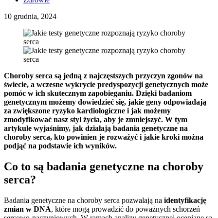
10 grudnia, 2024
Choroby serca są jedną z najczęstszych przyczyn zgonów na
świecie, a wczesne wykrycie predyspozycji genetycznych może
pomóc w ich skutecznym zapobieganiu. Dzięki badaniom
genetycznym możemy dowiedzieć się, jakie geny odpowiadają
za zwiększone ryzyko kardiologiczne i jak możemy
zmodyfikować nasz styl życia, aby je zmniejszyć. W tym
artykule wyjaśnimy, jak działają badania genetyczne na
choroby serca, kto powinien je rozważyć i jakie kroki można
podjąć na podstawie ich wyników.
Co to są badania genetyczne na choroby
serca?
Badania genetyczne na choroby serca pozwalają na
identyfikację
zmian w DNA
, które mogą prowadzić do poważnych schorzeń
sercowo-naczyniowych. W ramach analizy genetycznej oceniane są