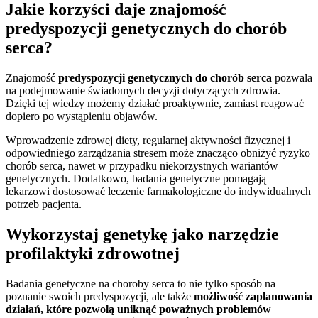
Jakie korzyści daje znajomość
predyspozycji genetycznych do chorób
serca?
Znajomość
predyspozycji genetycznych do chorób serca
pozwala
na podejmowanie świadomych decyzji dotyczących zdrowia.
Dzięki tej wiedzy możemy działać proaktywnie, zamiast reagować
dopiero po wystąpieniu objawów.
Wprowadzenie zdrowej diety, regularnej aktywności fizycznej i
odpowiedniego zarządzania stresem może znacząco obniżyć ryzyko
chorób serca, nawet w przypadku niekorzystnych wariantów
genetycznych. Dodatkowo, badania genetyczne pomagają
lekarzowi dostosować leczenie farmakologiczne do indywidualnych
potrzeb pacjenta.
Wykorzystaj genetykę jako narzędzie
profilaktyki zdrowotnej
Badania genetyczne na choroby serca to nie tylko sposób na
poznanie swoich predyspozycji, ale także
możliwość zaplanowania
działań, które pozwolą uniknąć poważnych problemów