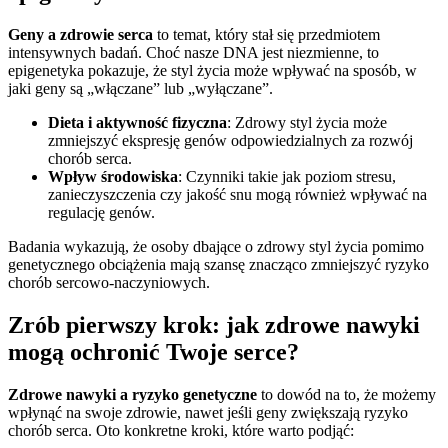
Geny a zdrowie serca
to temat, który stał się przedmiotem
intensywnych badań. Choć nasze DNA jest niezmienne, to
epigenetyka pokazuje, że styl życia może wpływać na sposób, w
jaki geny są „włączane” lub „wyłączane”.
Dieta i aktywność fizyczna
: Zdrowy styl życia może
zmniejszyć ekspresję genów odpowiedzialnych za rozwój
chorób serca.
Wpływ środowiska
: Czynniki takie jak poziom stresu,
zanieczyszczenia czy jakość snu mogą również wpływać na
regulację genów.
Badania wykazują, że osoby dbające o zdrowy styl życia pomimo
genetycznego obciążenia mają szansę znacząco zmniejszyć ryzyko
chorób sercowo-naczyniowych.
Zrób pierwszy krok: jak zdrowe nawyki
mogą ochronić Twoje serce?
Zdrowe nawyki a ryzyko genetyczne
to dowód na to, że możemy
wpłynąć na swoje zdrowie, nawet jeśli geny zwiększają ryzyko
chorób serca. Oto konkretne kroki, które warto podjąć: