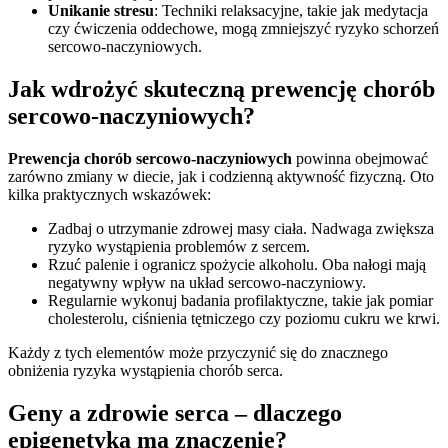
Unikanie stresu
: Techniki relaksacyjne, takie jak medytacja
czy ćwiczenia oddechowe, mogą zmniejszyć ryzyko schorzeń
sercowo-naczyniowych.
Jak wdrożyć skuteczną prewencję chorób
sercowo-naczyniowych?
Prewencja chorób sercowo-naczyniowych
powinna obejmować
zarówno zmiany w diecie, jak i codzienną aktywność fizyczną. Oto
kilka praktycznych wskazówek:
Zadbaj o utrzymanie zdrowej masy ciała. Nadwaga zwiększa
ryzyko wystąpienia problemów z sercem.
Rzuć palenie i ogranicz spożycie alkoholu. Oba nałogi mają
negatywny wpływ na układ sercowo-naczyniowy.
Regularnie wykonuj badania profilaktyczne, takie jak pomiar
cholesterolu, ciśnienia tętniczego czy poziomu cukru we krwi.
Każdy z tych elementów może przyczynić się do znacznego
obniżenia ryzyka wystąpienia chorób serca.
Geny a zdrowie serca – dlaczego
epigenetyka ma znaczenie?