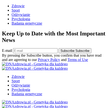
Zdrowie
Sport
Odżywianie
Psychologia
Badania genetyczne
Keep Up to Date with the Most Important
News
E-mail
Subscribe
Subscribe
By pressing the Subscribe button, you confirm that you have read
and are agreeing to our
Privacy Policy
and
Terms of Use
Zdrowie
Sport
Odżywianie
Psychologia
Badania genetyczne