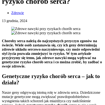
ryzyko chorób serca?
Zdrowie
13 grudnia, 2024
Choroby serca należą do najczęstszych przyczyn zgonów na
świecie. Wiele osób zastanawia się, czy ich geny determinują
zdrowie układu sercowo-naczyniowego, czy może odpowiedni
styl życia pozwala zmniejszyć to ryzyko. W tym artykule
przyjrzymy się temu, jak zdrowe nawyki mogą wpływać na
genetyczne ryzyko chorób serca i co można zrobić, by zadbać o
swoje zdrowie.
Genetyczne ryzyko chorób serca – jak to
działa?
Nasze geny odgrywają istotną rolę w zdrowiu serca. Dziedziczone
mutacje genetyczne mogą zwiększać prawdopodobieństwo
wystąpienia takich schorzeń jak miażdżyca czy nadciśnienie