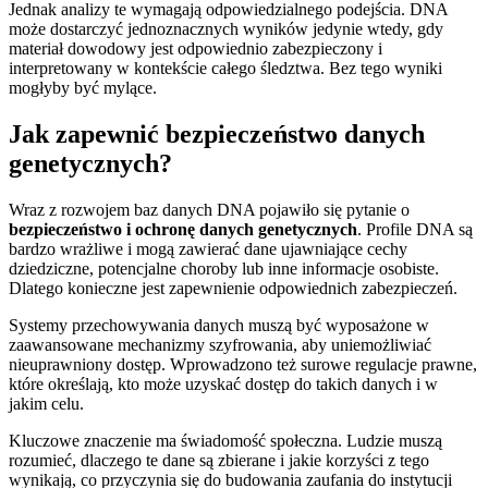
Jednak analizy te wymagają odpowiedzialnego podejścia. DNA
może dostarczyć jednoznacznych wyników jedynie wtedy, gdy
materiał dowodowy jest odpowiednio zabezpieczony i
interpretowany w kontekście całego śledztwa. Bez tego wyniki
mogłyby być mylące.
Jak zapewnić bezpieczeństwo danych
genetycznych?
Wraz z rozwojem baz danych DNA pojawiło się pytanie o
bezpieczeństwo i ochronę danych genetycznych
. Profile DNA są
bardzo wrażliwe i mogą zawierać dane ujawniające cechy
dziedziczne, potencjalne choroby lub inne informacje osobiste.
Dlatego konieczne jest zapewnienie odpowiednich zabezpieczeń.
Systemy przechowywania danych muszą być wyposażone w
zaawansowane mechanizmy szyfrowania, aby uniemożliwiać
nieuprawniony dostęp. Wprowadzono też surowe regulacje prawne,
które określają, kto może uzyskać dostęp do takich danych i w
jakim celu.
Kluczowe znaczenie ma świadomość społeczna. Ludzie muszą
rozumieć, dlaczego te dane są zbierane i jakie korzyści z tego
wynikają, co przyczynia się do budowania zaufania do instytucji