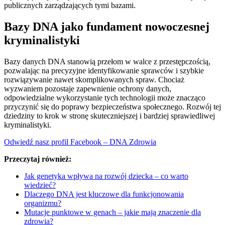
publicznych zarządzających tymi bazami.
Bazy DNA jako fundament nowoczesnej
kryminalistyki
Bazy danych DNA stanowią przełom w walce z przestępczością,
pozwalając na precyzyjne identyfikowanie sprawców i szybkie
rozwiązywanie nawet skomplikowanych spraw. Chociaż
wyzwaniem pozostaje zapewnienie ochrony danych,
odpowiedzialne wykorzystanie tych technologii może znacząco
przyczynić się do poprawy bezpieczeństwa społecznego. Rozwój tej
dziedziny to krok w stronę skuteczniejszej i bardziej sprawiedliwej
kryminalistyki.
Odwiedź nasz profil Facebook – DNA Zdrowia
Przeczytaj również:
Jak genetyka wpływa na rozwój dziecka – co warto
wiedzieć?
Dlaczego DNA jest kluczowe dla funkcjonowania
organizmu?
Mutacje punktowe w genach – jakie mają znaczenie dla
zdrowia?