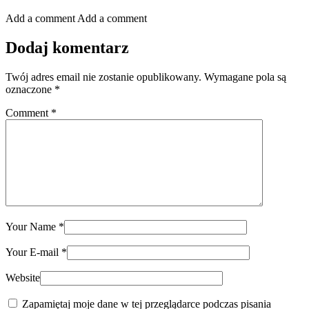
Add a comment
Add a comment
Dodaj komentarz
Twój adres email nie zostanie opublikowany.
Wymagane pola są
oznaczone
*
Comment
*
Your Name
*
Your E-mail
*
Website
Zapamiętaj moje dane w tej przeglądarce podczas pisania