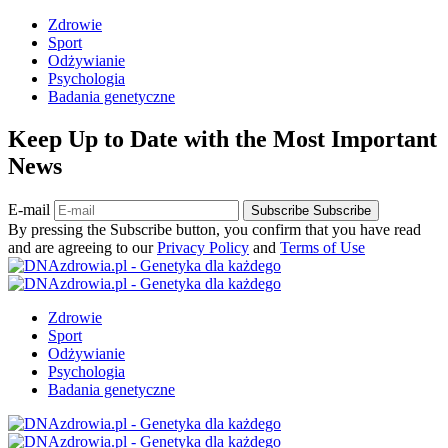
Zdrowie
Sport
Odżywianie
Psychologia
Badania genetyczne
Keep Up to Date with the Most Important
News
E-mail
Subscribe
Subscribe
By pressing the Subscribe button, you confirm that you have read
and are agreeing to our
Privacy Policy
and
Terms of Use
Zdrowie
Sport
Odżywianie
Psychologia
Badania genetyczne